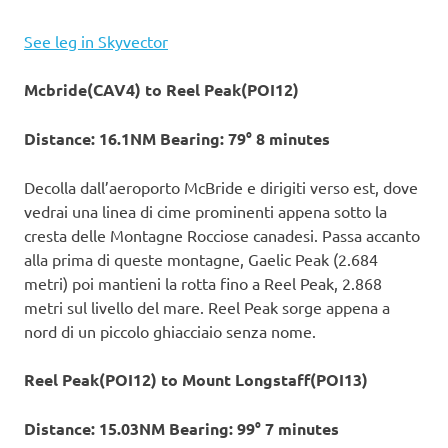
See leg in Skyvector
Mcbride(CAV4) to Reel Peak(POI12)
Distance: 16.1NM Bearing: 79° 8 minutes
Decolla dall’aeroporto McBride e dirigiti verso est, dove
vedrai una linea di cime prominenti appena sotto la
cresta delle Montagne Rocciose canadesi. Passa accanto
alla prima di queste montagne, Gaelic Peak (2.684
metri) poi mantieni la rotta fino a Reel Peak, 2.868
metri sul livello del mare. Reel Peak sorge appena a
nord di un piccolo ghiacciaio senza nome.
Reel Peak(POI12) to Mount Longstaff(POI13)
Distance: 15.03NM Bearing: 99° 7 minutes