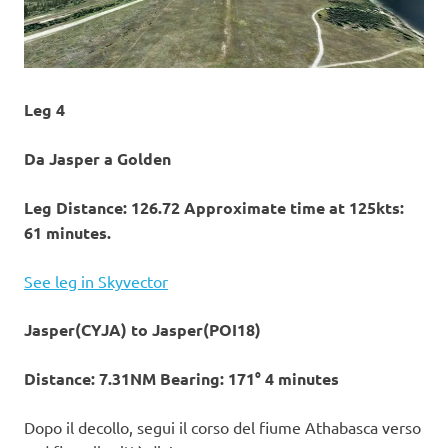
Leg 4
Da Jasper a Golden
Leg Distance: 126.72 Approximate time at 125kts:
61 minutes.
See leg in Skyvector
Jasper(CYJA) to Jasper(POI18)
Distance: 7.31NM Bearing: 171° 4 minutes
Dopo il decollo, segui il corso del fiume Athabasca verso