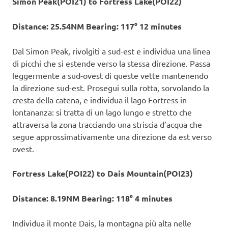
Simon Peak(POI21) to Fortress Lake(POI22)
Distance: 25.54NM Bearing: 117° 12 minutes
Dal Simon Peak, rivolgiti a sud-est e individua una linea
di picchi che si estende verso la stessa direzione. Passa
leggermente a sud-ovest di queste vette mantenendo
la direzione sud-est. Prosegui sulla rotta, sorvolando la
cresta della catena, e individua il lago Fortress in
lontananza: si tratta di un lago lungo e stretto che
attraversa la zona tracciando una striscia d’acqua che
segue approssimativamente una direzione da est verso
ovest.
Fortress Lake(POI22) to Dais Mountain(POI23)
Distance: 8.19NM Bearing: 118° 4 minutes
Individua il monte Dais, la montagna più alta nelle