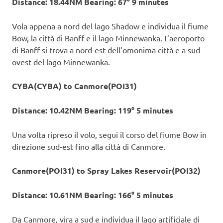
Distance: 18.44NM Bearing: 67° 9 minutes
Vola appena a nord del lago Shadow e individua il fiume
Bow, la città di Banff e il lago Minnewanka. L’aeroporto
di Banff si trova a nord-est dell’omonima città e a sud-
ovest del lago Minnewanka.
CYBA(CYBA) to Canmore(POI31)
Distance: 10.42NM Bearing: 119° 5 minutes
Una volta ripreso il volo, segui il corso del fiume Bow in
direzione sud-est fino alla città di Canmore.
Canmore(POI31) to Spray Lakes Reservoir(POI32)
Distance: 10.61NM Bearing: 166° 5 minutes
Da Canmore, vira a sud e individua il lago artificiale di