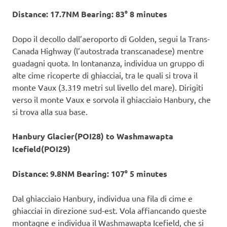
Distance: 17.7NM Bearing: 83° 8 minutes
Dopo il decollo dall’aeroporto di Golden, segui la Trans-
Canada Highway (l’autostrada transcanadese) mentre
guadagni quota. In lontananza, individua un gruppo di
alte cime ricoperte di ghiacciai, tra le quali si trova il
monte Vaux (3.319 metri sul livello del mare). Dirigiti
verso il monte Vaux e sorvola il ghiacciaio Hanbury, che
si trova alla sua base.
Hanbury Glacier(POI28) to Washmawapta
Icefield(POI29)
Distance: 9.8NM Bearing: 107° 5 minutes
Dal ghiacciaio Hanbury, individua una fila di cime e
ghiacciai in direzione sud-est. Vola affiancando queste
montagne e individua il Washmawapta Icefield, che si