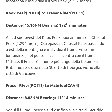
montagna e individua il Knox Peak (2.337 metri).
Knox Peak(POI10) to Fraser River(POI11)
Distance: 15.16NM Bearing: 172° 7 minutes
A sud-sud-ovest del Knox Peak puoi ammirare il Ghostal
Peak (2.294 metri). Oltrepassa il Ghostal Peak passando
a est della montagna e individua il fiume Fraser in
lontananza, nel punto in cui si incontra con il fiume
McKale. Il Fraser è il fiume più lungo della Columbia
Britannica e sfocia nello Stretto di Georgia, vicino alla
città di Vancouver.
Fraser River(POI11) to Mcbride(CAV4)
Distance: 8.02NM Bearing: 112° 4 minutes
Segui il fiume Fraser a sud-est fino alla città di McBride