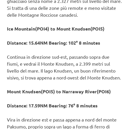
ghiacciaio senza nome a 2.327 metri sul livello del mare.
Si tratta di una delle zone più remote e meno visitate
delle Montagne Rocciose canadesi.
Ice Mountain(POI4) to Mount Knudsen(POI5)
Distance: 15.64NM Bearing: 102° 8 minutes
Continua in direzione sud-est, passando sopra due
fiumi, e vedrai il Monte Knudsen, a 2.399 metri sul
livello del mare. Il lago Knudsen, un buon riferimento
visivo, si trova appena a nord-ovest del Monte Knudsen.
Mount Knudsen(POI5) to Narraway River(POI6)
Distance: 17.59NM Bearing: 76° 8 minutes
Vira in direzione est e passa appena a nord del monte
Paksumo, proprio sopra un lago a forma di ferro di