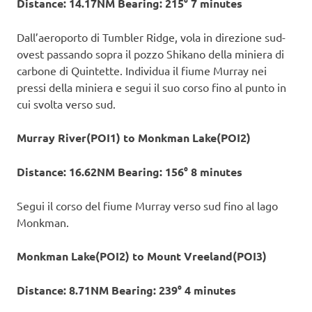
Distance: 14.17NM Bearing: 215° 7 minutes
Dall’aeroporto di Tumbler Ridge, vola in direzione sud-
ovest passando sopra il pozzo Shikano della miniera di
carbone di Quintette. Individua il fiume Murray nei
pressi della miniera e segui il suo corso fino al punto in
cui svolta verso sud.
Murray River(POI1) to Monkman Lake(POI2)
Distance: 16.62NM Bearing: 156° 8 minutes
Segui il corso del fiume Murray verso sud fino al lago
Monkman.
Monkman Lake(POI2) to Mount Vreeland(POI3)
Distance: 8.71NM Bearing: 239° 4 minutes