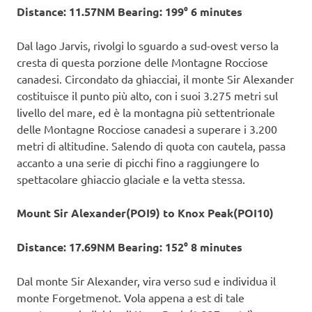
Distance: 11.57NM Bearing: 199° 6 minutes
Dal lago Jarvis, rivolgi lo sguardo a sud-ovest verso la
cresta di questa porzione delle Montagne Rocciose
canadesi. Circondato da ghiacciai, il monte Sir Alexander
costituisce il punto più alto, con i suoi 3.275 metri sul
livello del mare, ed è la montagna più settentrionale
delle Montagne Rocciose canadesi a superare i 3.200
metri di altitudine. Salendo di quota con cautela, passa
accanto a una serie di picchi fino a raggiungere lo
spettacolare ghiaccio glaciale e la vetta stessa.
Mount Sir Alexander(POI9) to Knox Peak(POI10)
Distance: 17.69NM Bearing: 152° 8 minutes
Dal monte Sir Alexander, vira verso sud e individua il
monte Forgetmenot. Vola appena a est di tale