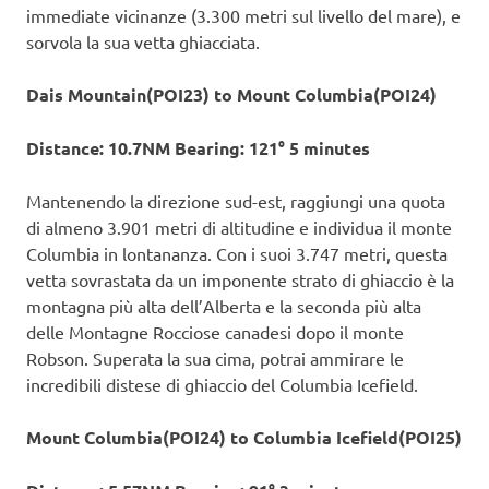
immediate vicinanze (3.300 metri sul livello del mare), e
sorvola la sua vetta ghiacciata.
Dais Mountain(POI23) to Mount Columbia(POI24)
Distance: 10.7NM Bearing: 121° 5 minutes
Mantenendo la direzione sud-est, raggiungi una quota
di almeno 3.901 metri di altitudine e individua il monte
Columbia in lontananza. Con i suoi 3.747 metri, questa
vetta sovrastata da un imponente strato di ghiaccio è la
montagna più alta dell’Alberta e la seconda più alta
delle Montagne Rocciose canadesi dopo il monte
Robson. Superata la sua cima, potrai ammirare le
incredibili distese di ghiaccio del Columbia Icefield.
Mount Columbia(POI24) to Columbia Icefield(POI25)