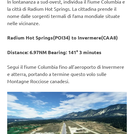
In lontananza a sud-ovest, individua il fiume Columbia e
la città di Radium Hot Springs. La cittadina prende il
nome dalle sorgenti termali di fama mondiale situate
nelle vicinanze.
Radium Hot Springs(POI34) to Invermere(CAA8)
Distance: 6.97NM Bearing: 141° 3 minutes
Segui il fiume Columbia fino all’aeroporto di Invermere
e atterra, portando a termine questo volo sulle
Montagne Rocciose canadesi.