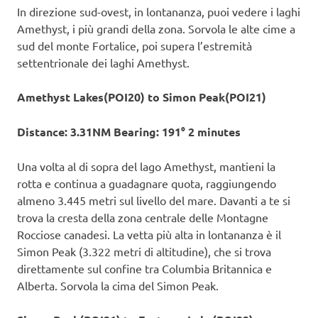
In direzione sud-ovest, in lontananza, puoi vedere i laghi
Amethyst, i più grandi della zona. Sorvola le alte cime a
sud del monte Fortalice, poi supera l’estremità
settentrionale dei laghi Amethyst.
Amethyst Lakes(POI20) to Simon Peak(POI21)
Distance: 3.31NM Bearing: 191° 2 minutes
Una volta al di sopra del lago Amethyst, mantieni la
rotta e continua a guadagnare quota, raggiungendo
almeno 3.445 metri sul livello del mare. Davanti a te si
trova la cresta della zona centrale delle Montagne
Rocciose canadesi. La vetta più alta in lontananza è il
Simon Peak (3.322 metri di altitudine), che si trova
direttamente sul confine tra Columbia Britannica e
Alberta. Sorvola la cima del Simon Peak.