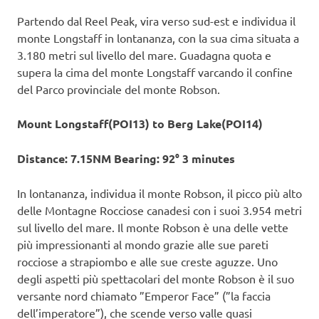
Partendo dal Reel Peak, vira verso sud-est e individua il
monte Longstaff in lontananza, con la sua cima situata a
3.180 metri sul livello del mare. Guadagna quota e
supera la cima del monte Longstaff varcando il confine
del Parco provinciale del monte Robson.
Mount Longstaff(POI13) to Berg Lake(POI14)
Distance: 7.15NM Bearing: 92° 3 minutes
In lontananza, individua il monte Robson, il picco più alto
delle Montagne Rocciose canadesi con i suoi 3.954 metri
sul livello del mare. Il monte Robson è una delle vette
più impressionanti al mondo grazie alle sue pareti
rocciose a strapiombo e alle sue creste aguzze. Uno
degli aspetti più spettacolari del monte Robson è il suo
versante nord chiamato ”Emperor Face” (”la faccia
dell’imperatore”), che scende verso valle quasi