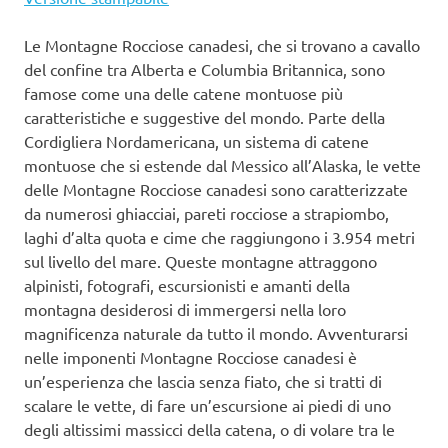
Le Montagne Rocciose canadesi, che si trovano a cavallo
del confine tra Alberta e Columbia Britannica, sono
famose come una delle catene montuose più
caratteristiche e suggestive del mondo. Parte della
Cordigliera Nordamericana, un sistema di catene
montuose che si estende dal Messico all’Alaska, le vette
delle Montagne Rocciose canadesi sono caratterizzate
da numerosi ghiacciai, pareti rocciose a strapiombo,
laghi d’alta quota e cime che raggiungono i 3.954 metri
sul livello del mare. Queste montagne attraggono
alpinisti, fotografi, escursionisti e amanti della
montagna desiderosi di immergersi nella loro
magnificenza naturale da tutto il mondo. Avventurarsi
nelle imponenti Montagne Rocciose canadesi è
un’esperienza che lascia senza fiato, che si tratti di
scalare le vette, di fare un’escursione ai piedi di uno
degli altissimi massicci della catena, o di volare tra le