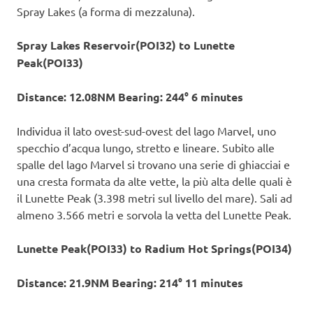
Spray Lakes (a forma di mezzaluna).
Spray Lakes Reservoir(POI32) to Lunette
Peak(POI33)
Distance: 12.08NM Bearing: 244° 6 minutes
Individua il lato ovest-sud-ovest del lago Marvel, uno
specchio d’acqua lungo, stretto e lineare. Subito alle
spalle del lago Marvel si trovano una serie di ghiacciai e
una cresta formata da alte vette, la più alta delle quali è
il Lunette Peak (3.398 metri sul livello del mare). Sali ad
almeno 3.566 metri e sorvola la vetta del Lunette Peak.
Lunette Peak(POI33) to Radium Hot Springs(POI34)
Distance: 21.9NM Bearing: 214° 11 minutes