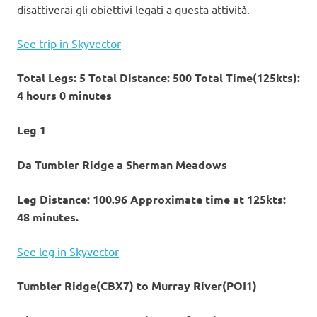
disattiverai gli obiettivi legati a questa attività.
See trip in Skyvector
Total Legs: 5 Total Distance: 500 Total Time(125kts):
4 hours 0 minutes
Leg 1
Da Tumbler Ridge a Sherman Meadows
Leg Distance: 100.96 Approximate time at 125kts:
48 minutes.
See leg in Skyvector
Tumbler Ridge(CBX7) to Murray River(POI1)