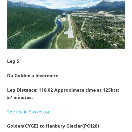
Leg 5
Da Golden a Invermere
Leg Distance: 118.02 Approximate time at 125kts:
57 minutes.
See leg in Skyvector
Golden(CYGE) to Hanbury Glacier(POI28)