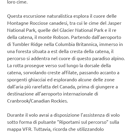
loro cime.
Questa escursione naturalistica esplora il cuore delle
Montagne Rocciose canadesi, tra cui le cime del Jasper
National Park, quelle del Glacier National Park e il re
della catena, il monte Robson. Partendo dall’aeroporto
di Tumbler Ridge nella Columbia Britannica, immerso in
una foresta situata a est della cresta della catena, il
percorso si addentra nel cuore di questo paradiso alpino.
La rotta prosegue verso sud lungo la dorsale della
catena, sorvolando creste affilate, passando accanto a
sporgenti ghiacciai ed esplorando alcune delle zone
dall’aria più rarefatta del Canada, prima di giungere a
destinazione all’aeroporto internazionale di
Cranbrook/Canadian Rockies.
Durante il volo avrai a disposizione l’assistenza di volo
sotto forma di pulsante ”Riportami sul percorso” sulla
mappa VFR. Tuttavia, ricorda che utilizzandolo