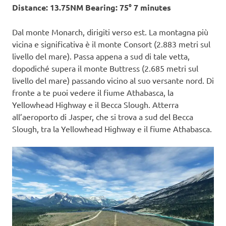
Distance: 13.75NM Bearing: 75° 7 minutes
Dal monte Monarch, dirigiti verso est. La montagna più
vicina e significativa è il monte Consort (2.883 metri sul
livello del mare). Passa appena a sud di tale vetta,
dopodiché supera il monte Buttress (2.685 metri sul
livello del mare) passando vicino al suo versante nord. Di
fronte a te puoi vedere il fiume Athabasca, la
Yellowhead Highway e il Becca Slough. Atterra
all’aeroporto di Jasper, che si trova a sud del Becca
Slough, tra la Yellowhead Highway e il fiume Athabasca.