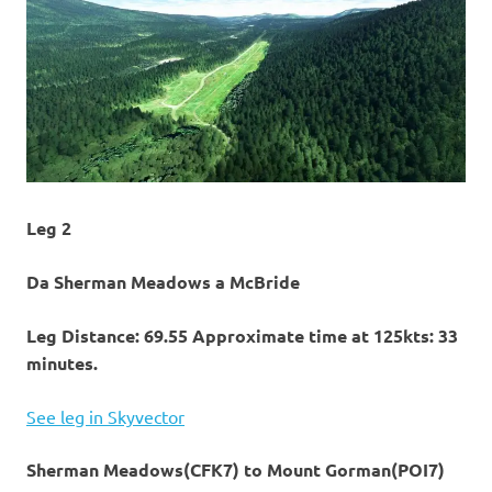
Leg 2
Da Sherman Meadows a McBride
Leg Distance: 69.55 Approximate time at 125kts: 33
minutes.
See leg in Skyvector
Sherman Meadows(CFK7) to Mount Gorman(POI7)