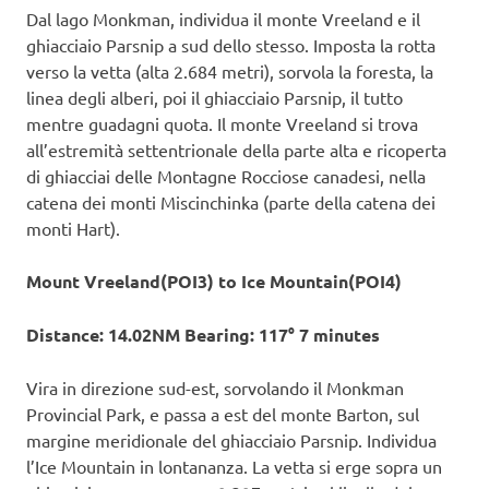
Dal lago Monkman, individua il monte Vreeland e il
ghiacciaio Parsnip a sud dello stesso. Imposta la rotta
verso la vetta (alta 2.684 metri), sorvola la foresta, la
linea degli alberi, poi il ghiacciaio Parsnip, il tutto
mentre guadagni quota. Il monte Vreeland si trova
all’estremità settentrionale della parte alta e ricoperta
di ghiacciai delle Montagne Rocciose canadesi, nella
catena dei monti Miscinchinka (parte della catena dei
monti Hart).
Mount Vreeland(POI3) to Ice Mountain(POI4)
Distance: 14.02NM Bearing: 117° 7 minutes
Vira in direzione sud-est, sorvolando il Monkman
Provincial Park, e passa a est del monte Barton, sul
margine meridionale del ghiacciaio Parsnip. Individua
l’Ice Mountain in lontananza. La vetta si erge sopra un