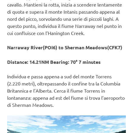
cavallo. Mantieni la rotta, inizia a scendere lentamente
di quota e supera il monte Intanis passando appena al
nord del picco, sorvolando una serie di piccoli laghi. A
questo punto, individua il fiume Narraway nel punto in
cui confluisce con l’Hanington Creek.
Narraway River(POI6) to Sherman Meadows(CFK7)
Distance: 14.21NM Bearing: 70° 7 minutes
Individua e passa appena a sud del monte Torrens
(2.220 metri), oltrepassando il confine tra la Columbia
Britannica e l’Alberta. Cerca il fiume Torrens in
lontananza: appena ad est del fiume si trova l’aeroporto
di Sherman Meadows.