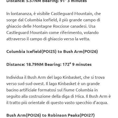
Distance: 5.57NM Bearing: 91° 3 minutes
In lontananza, è visibile Castleguard Mountain, che
sorge dal Columbia Icefield, il più grande campo di
ghiaccio delle Montagne Rocciose canadesi. Usa
Castleguard Mountain come riferimento, volando
attraverso il campo di ghiaccio verso la vetta.
Columbia Icefield(POI25) to Bush Arm(POI26)
Distance: 18.79NM Bearing: 172° 9 minutes
Individua il Bush Arm del lago Kinbasket, che si trova
verso sud-sud-ovest. Il lago Kinbasket è un grande
bacino artificiale formatosi sul fiume Columbia in
seguito alla costruzione della diga di Mica. Il Bush Arm è
il tratto più orientale di questo vasto specchio d’acqua.
Bush Arm(POI26) to Robinson Peaks(POI27)