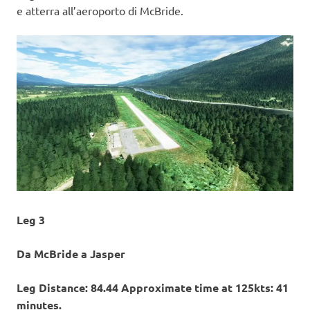
e atterra all’aeroporto di McBride.
Leg 3
Da McBride a Jasper
Leg Distance: 84.44 Approximate time at 125kts: 41
minutes.