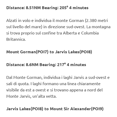
Distance: 8.51NM Bearing: 205° 4 minutes
Alzati in volo e individua il monte Gorman (2.380 metri
sul livello del mare) in direzione sud-ovest. La montagna
si trova proprio sul confine tra Alberta e Columbia
Britannica.
Mount Gorman(POI7) to Jarvis Lakes(POI8)
Distance: 8.6NM Bearing: 217° 4 minutes
Dal Monte Gorman, individua i laghi Jarvis a sud-ovest e
sali di quota. I laghi formano una linea chiaramente
visibile da est a ovest e si trovano appena a nord del
Monte Jarvis, un’alta vetta.
Jarvis Lakes(POI8) to Mount Sir Alexander(POI9)