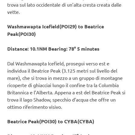
trova sul lato occidentale di un’alta cresta creata dalle
vette.
Washmawapta Icefield(POI29) to Beatrice
Peak(POI30)
Distance: 10.1NM Bearing: 78° 5 minutes
Dal Washmawapta Icefield, prosegui verso est e
individua il Beatrice Peak (3.125 metri sul livello del
mare), che si trova in mezzo a un gruppo di montagne
ricoperte di ghiacciai lungo il confine tra la Columbia
Britannica e l’Alberta. Appena a est del Beatrice Peak si
trova il lago Shadow, specchio d’acqua che offre un
ottimo riferimento visivo.
Beatrice Peak(POI30) to CYBA(CYBA)