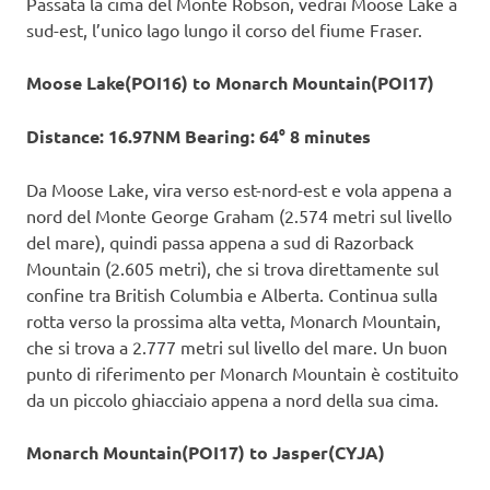
Passata la cima del Monte Robson, vedrai Moose Lake a
sud-est, l’unico lago lungo il corso del fiume Fraser.
Moose Lake(POI16) to Monarch Mountain(POI17)
Distance: 16.97NM Bearing: 64° 8 minutes
Da Moose Lake, vira verso est-nord-est e vola appena a
nord del Monte George Graham (2.574 metri sul livello
del mare), quindi passa appena a sud di Razorback
Mountain (2.605 metri), che si trova direttamente sul
confine tra British Columbia e Alberta. Continua sulla
rotta verso la prossima alta vetta, Monarch Mountain,
che si trova a 2.777 metri sul livello del mare. Un buon
punto di riferimento per Monarch Mountain è costituito
da un piccolo ghiacciaio appena a nord della sua cima.
Monarch Mountain(POI17) to Jasper(CYJA)