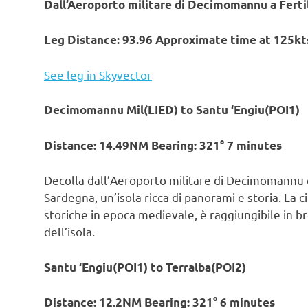
Dall’Aeroporto militare di Decimomannu a Ferti
Leg Distance: 93.96 Approximate time at 125kts
See leg in Skyvector
Decimomannu Mil(LIED) to Santu ‘Engiu(POI1)
Distance: 14.49NM Bearing: 321° 7 minutes
Decolla dall’Aeroporto militare di Decimomannu e d
Sardegna, un’isola ricca di panorami e storia. La ci
storiche in epoca medievale, è raggiungibile in 
dell’isola.
Santu ‘Engiu(POI1) to Terralba(POI2)
Distance: 12.2NM Bearing: 321° 6 minutes