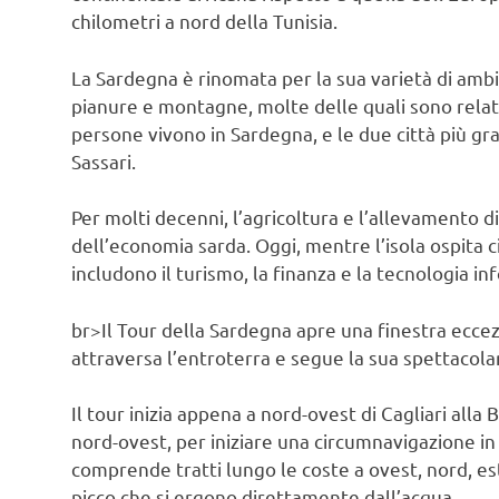
chilometri a nord della Tunisia.
La Sardegna è rinomata per la sua varietà di amb
pianure e montagne, molte delle quali sono relat
persone vivono in Sardegna, e le due città più gra
Sassari.
Per molti decenni, l’agricoltura e l’allevamento 
dell’economia sarda. Oggi, mentre l’isola ospita ci
includono il turismo, la finanza e la tecnologia in
br>Il Tour della Sardegna apre una finestra eccezi
attraversa l’entroterra e segue la sua spettacola
Il tour inizia appena a nord-ovest di Cagliari alla
nord-ovest, per iniziare una circumnavigazione in 
comprende tratti lungo le coste a ovest, nord, es
picco che si ergono direttamente dall’acqua.