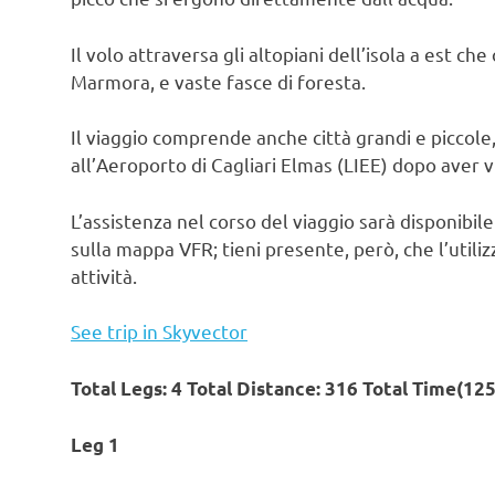
Il volo attraversa gli altopiani dell’isola a est ch
Marmora, e vaste fasce di foresta.
Il viaggio comprende anche città grandi e piccole, 
all’Aeroporto di Cagliari Elmas (LIEE) dopo aver vi
L’assistenza nel corso del viaggio sarà disponibi
sulla mappa VFR; tieni presente, però, che l’utiliz
attività.
See trip in Skyvector
Total Legs: 4 Total Distance: 316 Total Time(12
Leg 1