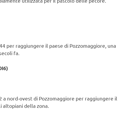
amente utilizzata per il pascolo delle pecore.
P44 per raggiungere il paese di Pozzomaggiore, una
ecoli fa.
OI6)
2 a nord-ovest di Pozzomaggiore per raggiungere il
 altopiani della zona.