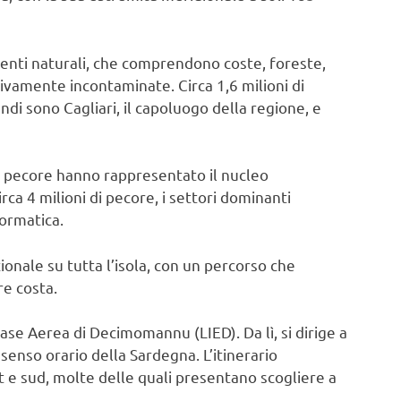
ienti naturali, che comprendono coste, foreste,
ivamente incontaminate. Circa 1,6 milioni di
ndi sono Cagliari, il capoluogo della regione, e
di pecore hanno rappresentato il nucleo
rca 4 milioni di pecore, i settori dominanti
formatica.
onale su tutta l’isola, con un percorso che
re costa.
 Base Aerea di Decimomannu (LIED). Da lì, si dirige a
senso orario della Sardegna. L’itinerario
t e sud, molte delle quali presentano scogliere a