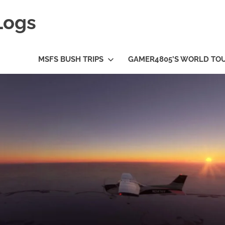
Logs
MSFS BUSH TRIPS
GAMER4805’S WORLD TO