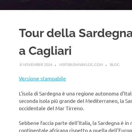
Tour della Sardeg
a Cagliari
8 NOVEMBER 2024
MSFSBUSHNAVLOG.COM
BLOG
Versione stampabile
L’isola di Sardegna è una regione autonoma d’Italia
seconda isola più grande del Mediterraneo, la Sard
occidentale del Mar Tirreno.
Sebbene faccia parte dell’Italia, la Sardegna è in
continentale africana rispetto a quella dell’Europ