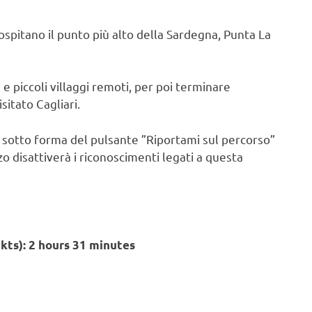
e ospitano il punto più alto della Sardegna, Punta La
e piccoli villaggi remoti, per poi terminare
sitato Cagliari.
le sotto forma del pulsante ”Riportami sul percorso”
zo disattiverà i riconoscimenti legati a questa
5kts): 2 hours 31 minutes