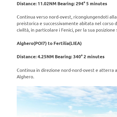
Distance: 11.02NM Bearing: 294° 5 minutes
Continua verso nord-ovest, ricongiungendoti alla 
preistorica e successivamente abitata nel corso d
civiltà, in particolare i Fenici, per la sua posizio
Alghero(POI7) to Fertilia(LIEA)
Distance: 4.25NM Bearing: 340° 2 minutes
Continua in direzione nord-nord-ovest e atterra a
Alghero.