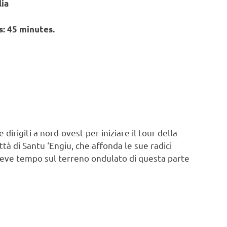
lia
: 45 minutes.
irigiti a nord-ovest per iniziare il tour della
ttà di Santu ‘Engiu, che affonda le sue radici
breve tempo sul terreno ondulato di questa parte