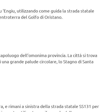
 ‘Engiu, utilizzando come guida la strada statale
’entroterra del Golfo di Oristano.
 capoluogo dell’omonima provincia. La città si trova
i una grande palude circolare, lo Stagno di Santa
a, e rimani a sinistra della strada statale SS131 per