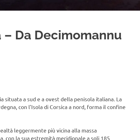
na – Da Decimomannu
 situata a sud e a ovest della penisola italiana. La
egna, con l’Isola di Corsica a nord, forma il confine
 realtà leggermente più vicina alla massa
a, con la sua estremità meridionale a soli 185