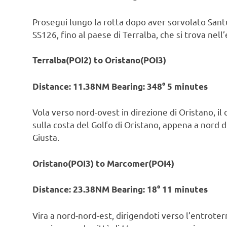
Prosegui lungo la rotta dopo aver sorvolato Santu
SS126, fino al paese di Terralba, che si trova nell
Terralba(POI2) to Oristano(POI3)
Distance: 11.38NM Bearing: 348° 5 minutes
Vola verso nord-ovest in direzione di Oristano, il
sulla costa del Golfo di Oristano, appena a nord d
Giusta.
Oristano(POI3) to Marcomer(POI4)
Distance: 23.38NM Bearing: 18° 11 minutes
Vira a nord-nord-est, dirigendoti verso l’entroterr